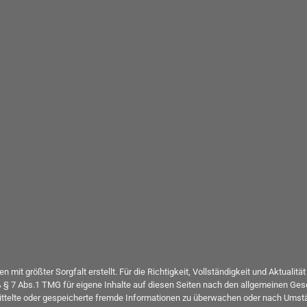
n mit größter Sorgfalt erstellt. Für die Richtigkeit, Vollständigkeit und Aktual
 § 7 Abs.1 TMG für eigene Inhalte auf diesen Seiten nach den allgemeinen Gese
rmittelte oder gespeicherte fremde Informationen zu überwachen oder nach Umstä