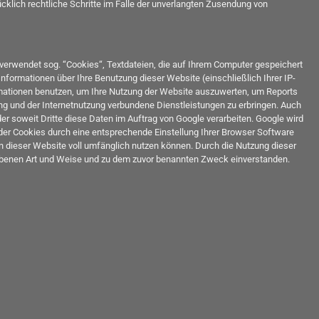
ücklich rechtliche Schritte im Falle der unverlangten Zusendung von
 verwendet sog. “Cookies“, Textdateien, die auf Ihrem Computer gespeichert
nformationen über Ihre Benutzung dieser Website (einschließlich Ihrer IP-
ormationen benutzen, um Ihre Nutzung der Website auszuwerten, um Reports
ng und der Internetnutzung verbundene Dienstleistungen zu erbringen. Auch
er soweit Dritte diese Daten im Auftrag von Google verarbeiten. Google wird
n der Cookies durch eine entsprechende Einstellung Ihrer Browser Software
en dieser Website voll umfänglich nutzen können. Durch die Nutzung dieser
riebenen Art und Weise und zu dem zuvor benannten Zweck einverstanden.